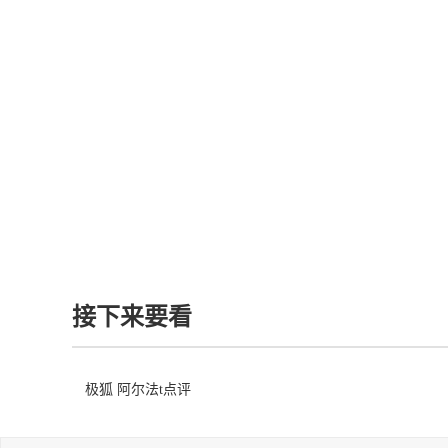
接下来要看
极狐 阿尔法t点评