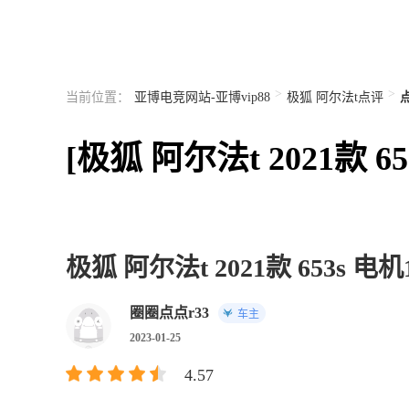
>
>
当前位置：
亚博电竞网站-亚博vip88
极狐 阿尔法t点评
[极狐 阿尔法t 2021款
极狐 阿尔法t 2021款 653s 电机
圈圈点点r33
车主
2023-01-25
4.57