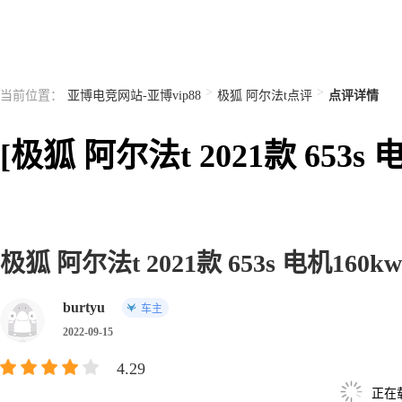
>
>
当前位置：
亚博电竞网站-亚博vip88
极狐 阿尔法t点评
点评详情
[极狐 阿尔法t 2021款 65
极狐 阿尔法t 2021款 653s 电机160kw
burtyu
车主
2022-09-15
4.29
正在载