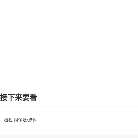
接下来要看
极狐 阿尔法t点评