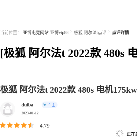
>
>
当前位置：
亚博电竞网站-亚博vip88
极狐 阿尔法t点评
点评详情
[极狐 阿尔法t 2022款 48
极狐 阿尔法t 2022款 480s 电机175kw
duiba
车主
2023-01-12
4.79
正在载