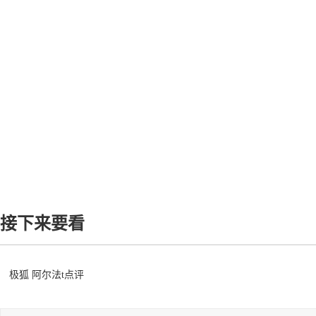
接下来要看
极狐 阿尔法t点评