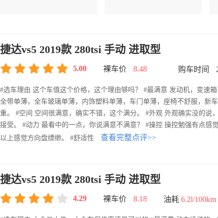
捷达vs5 2019款 280tsi 手动 进取型
5.00
裸车价
8.48
购车时间
#选车理由 这个车值这个价格，这个理由够吗？ #最满意 发动机，变速箱
全带单薄，全车玻璃单薄，内饰塑料单薄，车门单薄，座椅不舒服，新车
重。 #空间 空间很满意，确实不错，这个满分。 #外观 外观确实没的说
接受。 #动力 最看中的一点，你说满意不满意？ #操控 操控勉强有点感
查看完整点评>>
以上感觉方向盘缥缈。 #舒适性
捷达vs5 2019款 280tsi 手动 进取型
4.29
裸车价
8.18
油耗
6.2l/100km