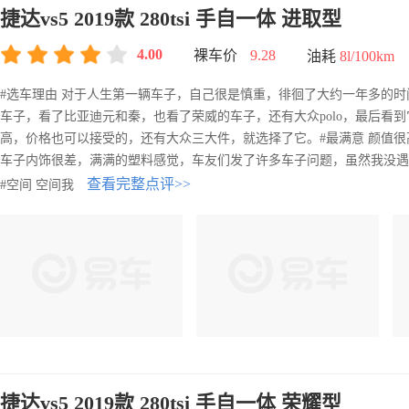
捷达vs5 2019款 280tsi 手自一体 进取型
4.00
裸车价
9.28
油耗
8l/100km
#选车理由 对于人生第一辆车子，自己很是慎重，徘徊了大约一年多的时间
车子，看了比亚迪元和秦，也看了荣威的车子，还有大众polo，最后看
高，价格也可以接受的，还有大众三大件，就选择了它。#最满意 颜值
车子内饰很差，满满的塑料感觉，车友们发了许多车子问题，虽然我没遇
查看完整点评>>
#空间 空间我
捷达vs5 2019款 280tsi 手自一体 荣耀型