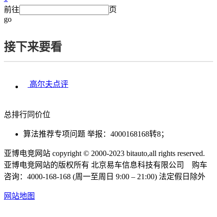
前往
页
go
接下来要看
高尔夫点评
总排行
同价位
算法推荐专项问题 举报：4000168168转8；
亚博电竞网站 copyright © 2000-2023 bitauto,all rights reserved.
亚博电竞网站的版权所有 北京易车信息科技有限公司 购车
咨询：4000-168-168 (周一至周日 9:00 – 21:00) 法定假日除外
网站地图