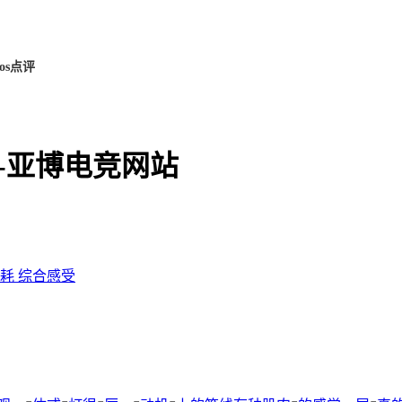
vos点评
好-亚博电竞网站
油耗
综合感受